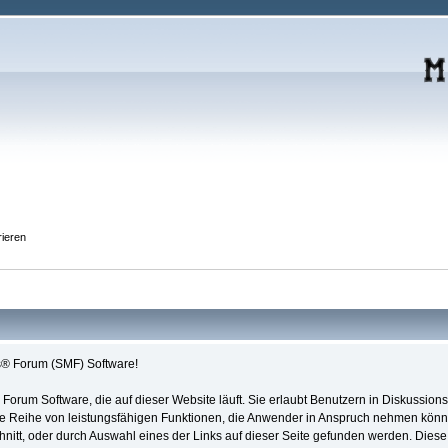
rieren
® Forum (SMF) Software!
se Forum Software, die auf dieser Website läuft. Sie erlaubt Benutzern in Diskuss
e Reihe von leistungsfähigen Funktionen, die Anwender in Anspruch nehmen könne
itt, oder durch Auswahl eines der Links auf dieser Seite gefunden werden. Diese