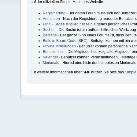
auf der offiziellen Simple Machines Website.
Registrierung
- Bei vielen Foren muss sich der Benutzer r
Anmelden
- Nach der Registrierung muss der Benutzer s
Profil
- Jedes Mitglied hat sein eigenes persönliches Profi
Suchen
- Die Suche ist ein äußerst hilfreiches Werkzeu
Beiträge
- Der ganze Sinn eines Forums ist, dass Benutz
Bulletin Board Code (BBC)
- Beiträge können mit ein we
Private Mitteilungen
- Benutzer können persönliche Nach
Benutzerliste
- Die Mitgliederliste zeigt alle Mitglieder e
Kalender
- Benutzer können Veranstaltungen, Feiertage
Merkmale
- Hier ist eine Liste der beliebtesten Merkmal
Für weitere Informationen über SMF nutzen Sie bitte das
Simple