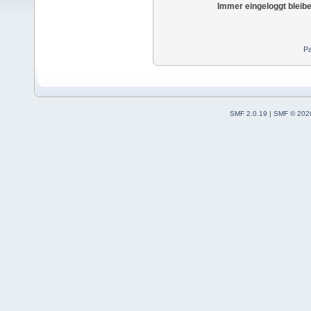
Immer eingeloggt bleib
Pa
SMF 2.0.19
|
SMF © 202