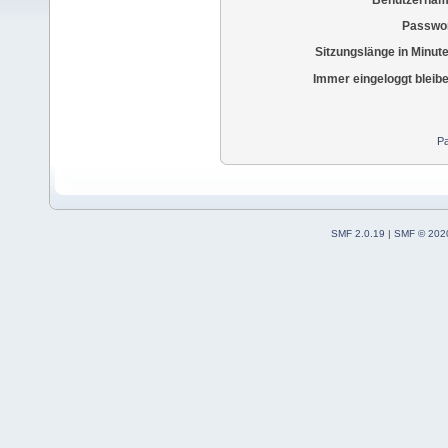
Passwor
Sitzungslänge in Minut
Immer eingeloggt bleib
Pa
SMF 2.0.19
|
SMF © 202