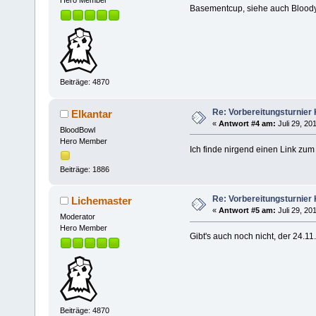
Basementcup, siehe auch Bloody
Beiträge: 4870
Re: Vorbereitungsturnier
Elkantar
«
Antwort #4 am:
Juli 29, 20
BloodBowl
Hero Member
Ich finde nirgend einen Link zu
Beiträge: 1886
Re: Vorbereitungsturnier
Lichemaster
«
Antwort #5 am:
Juli 29, 20
Moderator
Hero Member
Gibt's auch noch nicht, der 24.11.
Beiträge: 4870