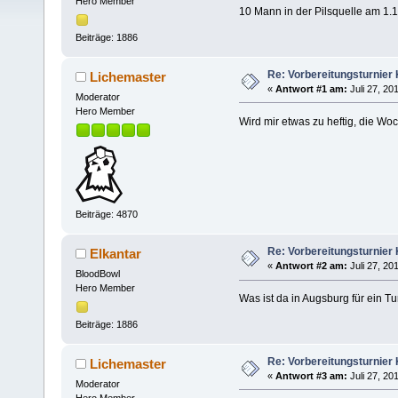
Hero Member
10 Mann in der Pilsquelle am 1.
Beiträge: 1886
Re: Vorbereitungsturnier
Lichemaster
«
Antwort #1 am:
Juli 27, 20
Moderator
Hero Member
Wird mir etwas zu heftig, die W
Beiträge: 4870
Re: Vorbereitungsturnier
Elkantar
«
Antwort #2 am:
Juli 27, 20
BloodBowl
Hero Member
Was ist da in Augsburg für ein Tu
Beiträge: 1886
Re: Vorbereitungsturnier
Lichemaster
«
Antwort #3 am:
Juli 27, 20
Moderator
Hero Member