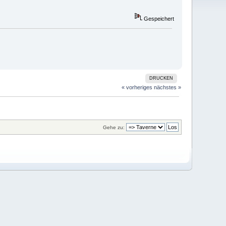
Gespeichert
DRUCKEN
« vorheriges
nächstes »
Gehe zu: