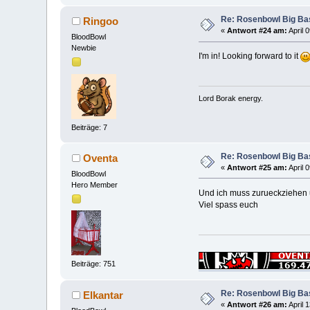
Re: Rosenbowl Big Bas
Ringoo
«
Antwort #24 am:
April 
BloodBowl
Newbie
I'm in! Looking forward to it
Lord Borak energy.
Beiträge: 7
Re: Rosenbowl Big Bas
Oventa
«
Antwort #25 am:
April 
BloodBowl
Hero Member
Und ich muss zurueckziehen
Viel spass euch
Beiträge: 751
Re: Rosenbowl Big Bas
Elkantar
«
Antwort #26 am:
April 