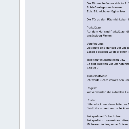
Die Räume befinden sich im 2. S
Schließanlage des Hauses.
Edit: Bild nicht verfügbar hier.
Die Tür zu den Räumlichkeiten i
Parkplätze:
Auf dem Hof sind Parkplätze, d
ansässigen Firmen.
Verpflegung:
Getränke sind günstig vor Ort z
Essen bestellen wir über einen 
Toiletten/Räumlichkeiten usw
Es gibt Toiletten vor Ort natür
Spieler ?
Turniersoftware
Ich werde Score verwenden und
Regeln:
Wir verwenden die aktuellen Eu
Roster:
Bitte schickt mir diese bitte p
Seid bitte so nett und schickt 
Zeitspiel und Schachuhren:
Zeitspiel ist zu vermeiden. We
Mir bekannte langsame Spieler