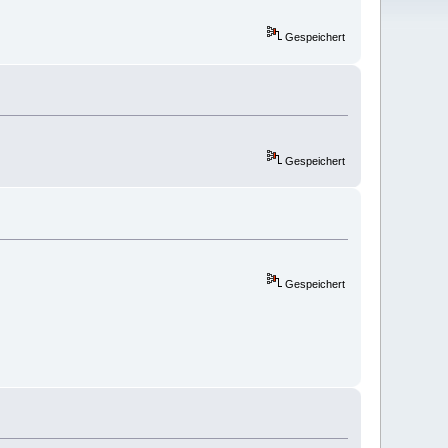
Gespeichert
Gespeichert
Gespeichert