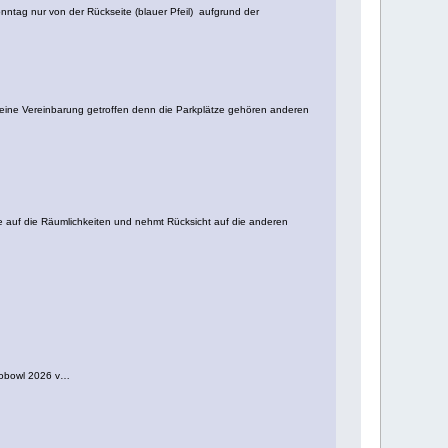
onntag nur von der Rückseite (blauer Pfeil) aufgrund der
keine Vereinbarung getroffen denn die Parkplätze gehören anderen
itte auf die Räumlichkeiten und nehmt Rücksicht auf die anderen
urobowl 2026 v…