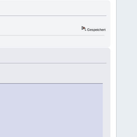
Gespeichert