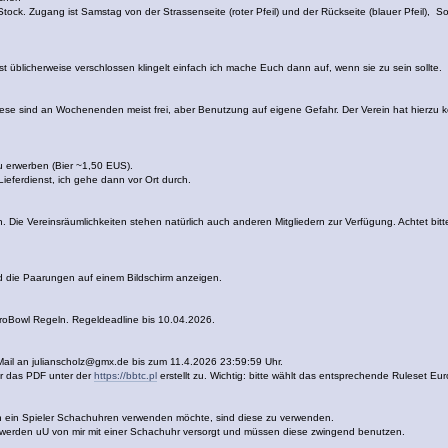
tock. Zugang ist Samstag von der Strassenseite (roter Pfeil) und der Rückseite (blauer Pfeil), S
st üblicherweise verschlossen klingelt einfach ich mache Euch dann auf, wenn sie zu sein sollte.
iese sind an Wochenenden meist frei, aber Benutzung auf eigene Gefahr. Der Verein hat hierzu 
u erwerben (Bier ~1,50 EUS).
Lieferdienst, ich gehe dann vor Ort durch.
lich. Die Vereinsräumlichkeiten stehen natürlich auch anderen Mitgliedern zur Verfügung. Achtet b
 die Paarungen auf einem Bildschirm anzeigen.
roBowl Regeln. Regeldeadline bis 10.04.2026.
er Mail an julianscholz@gmx.de bis zum 11.4.2026 23:59:59 Uhr.
mir das PDF unter der
https://bbtc.pl
erstellt zu. Wichtig: bitte wählt das entsprechende Ruleset E
nn ein Spieler Schachuhren verwenden möchte, sind diese zu verwenden.
 werden uU von mir mit einer Schachuhr versorgt und müssen diese zwingend benutzen.