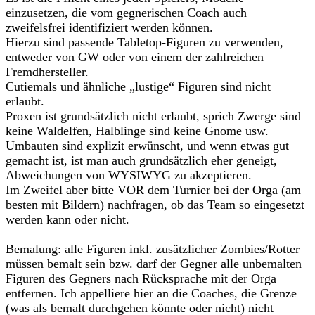
einzusetzen, die vom gegnerischen Coach auch
zweifelsfrei identifiziert werden können.
Hierzu sind passende Tabletop-Figuren zu verwenden,
entweder von GW oder von einem der zahlreichen
Fremdhersteller.
Cutiemals und ähnliche „lustige“ Figuren sind nicht
erlaubt.
Proxen ist grundsätzlich nicht erlaubt, sprich Zwerge sind
keine Waldelfen, Halblinge sind keine Gnome usw.
Umbauten sind explizit erwünscht, und wenn etwas gut
gemacht ist, ist man auch grundsätzlich eher geneigt,
Abweichungen von WYSIWYG zu akzeptieren.
Im Zweifel aber bitte VOR dem Turnier bei der Orga (am
besten mit Bildern) nachfragen, ob das Team so eingesetzt
werden kann oder nicht.
Bemalung: alle Figuren inkl. zusätzlicher Zombies/Rotter
müssen bemalt sein bzw. darf der Gegner alle unbemalten
Figuren des Gegners nach Rücksprache mit der Orga
entfernen. Ich appelliere hier an die Coaches, die Grenze
(was als bemalt durchgehen könnte oder nicht) nicht