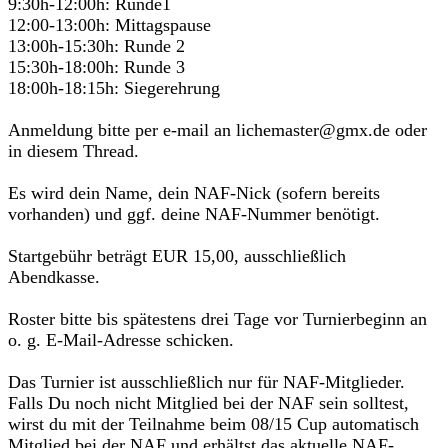
9:30h-12:00h: Runde1
12:00-13:00h: Mittagspause
13:00h-15:30h: Runde 2
15:30h-18:00h: Runde 3
18:00h-18:15h: Siegerehrung
Anmeldung bitte per e-mail an lichemaster@gmx.de oder
in diesem Thread.
Es wird dein Name, dein NAF-Nick (sofern bereits
vorhanden) und ggf. deine NAF-Nummer benötigt.
Startgebühr beträgt EUR 15,00, ausschließlich
Abendkasse.
Roster bitte bis spätestens drei Tage vor Turnierbeginn an
o. g. E-Mail-Adresse schicken.
Das Turnier ist ausschließlich nur für NAF-Mitglieder.
Falls Du noch nicht Mitglied bei der NAF sein solltest,
wirst du mit der Teilnahme beim 08/15 Cup automatisch
Mitglied bei der NAF und erhältst das aktuelle NAF-