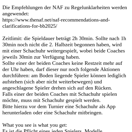
Die Empfehlungen der NAF zu Regelunklarheiten werden
angewendet:
https://www.thenaf.net/naf-recommendations-and-
clarifications-for-bb2025/
Zeitlimit: die Spieldauer beträgt 2h 30min. Sollte nach 1h
30min noch nicht die 2. Halbzeit begonnen haben, wird
mit einer Schachuhr weitergespielt, wobei beide Coaches
jeweils 30min zur Verfügung haben.
Sollte einer der beiden Coaches keine Restzeit mehr auf
der Uhr haben, darf dieser nur noch folgende Aktionen
durchführen: am Boden liegende Spieler können lediglich
aufstehen (sich aber nicht weiterbewegen) und
angeschlagene Spieler drehen sich auf den Rücken.
Falls einer der beiden Coaches mit Schachuhr spielen
möchte, muss mit Schachuhr gespielt werden.
Bitte hierzu vor dem Turnier eine Schachuhr als App
herunterladen oder eine Schachuhr mitbringen.
What you see is what you get:
Es ist die Pflicht eines jeden Spielers, Modelle