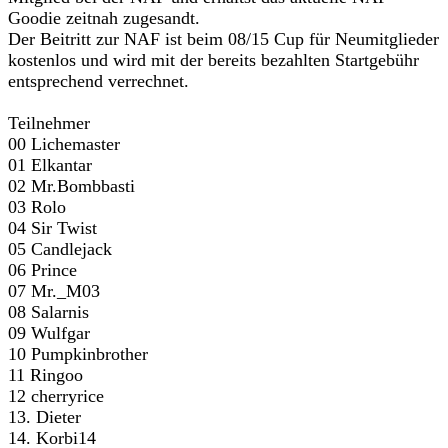
Goodie zeitnah zugesandt.
Der Beitritt zur NAF ist beim 08/15 Cup für Neumitglieder
kostenlos und wird mit der bereits bezahlten Startgebühr
entsprechend verrechnet.
Teilnehmer
00 Lichemaster
01 Elkantar
02 Mr.Bombbasti
03 Rolo
04 Sir Twist
05 Candlejack
06 Prince
07 Mr._M03
08 Salarnis
09 Wulfgar
10 Pumpkinbrother
11 Ringoo
12 cherryrice
13. Dieter
14. Korbi14