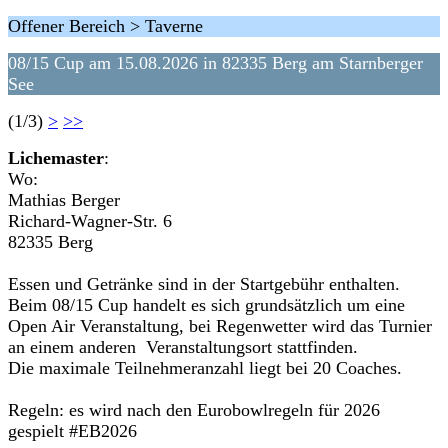
Offener Bereich > Taverne
08/15 Cup am 15.08.2026 in 82335 Berg am Starnberger
See
(1/3)
>
>>
Lichemaster
:
Wo:
Mathias Berger
Richard-Wagner-Str. 6
82335 Berg
Essen und Getränke sind in der Startgebühr enthalten.
Beim 08/15 Cup handelt es sich grundsätzlich um eine
Open Air Veranstaltung, bei Regenwetter wird das Turnier
an einem anderen Veranstaltungsort stattfinden.
Die maximale Teilnehmeranzahl liegt bei 20 Coaches.
Regeln: es wird nach den Eurobowlregeln für 2026
gespielt #EB2026