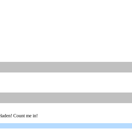
eladen! Count me in!