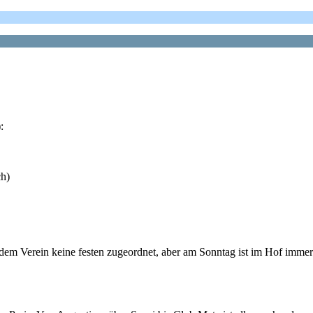
:
ch)
ind dem Verein keine festen zugeordnet, aber am Sonntag ist im Hof imm