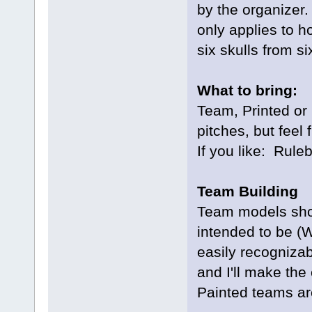
by the organizer.
only applies to h
six skulls from si
What to bring:
Team, Printed or 
pitches, but feel 
If you like: Rul
Team Building
Team models shou
intended to be (
easily recognizab
and I'll make the 
Painted teams ar