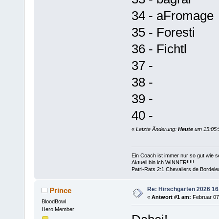
34 - aFromage
35 - Foresti
36 - Fichtl
37 -
38 -
39 -
40 -
«
Letzte Änderung:
Heute
um 15:05:5
Ein Coach ist immer nur so gut wie se
Aktuell bin ich WINNER!!!!!
Patri-Rats 2:1 Chevaliers de Bordel
Re: Hirschgarten 2026 16
Prince
«
Antwort #1 am:
Februar 07,
BloodBowl
Hero Member