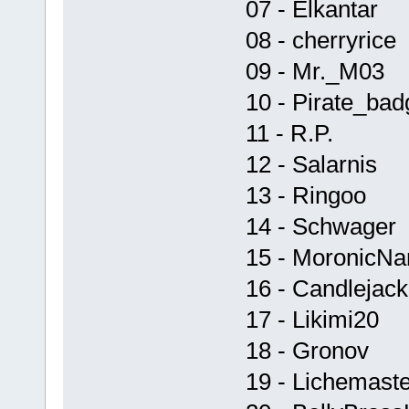
07 - Elkantar
08 - cherryrice
09 - Mr._M03
10 - Pirate_bad
11 - R.P.
12 - Salarnis
13 - Ringoo
14 - Schwager
15 - MoronicN
16 - Candlejack
17 - Likimi20
18 - Gronov
19 - Lichemaste