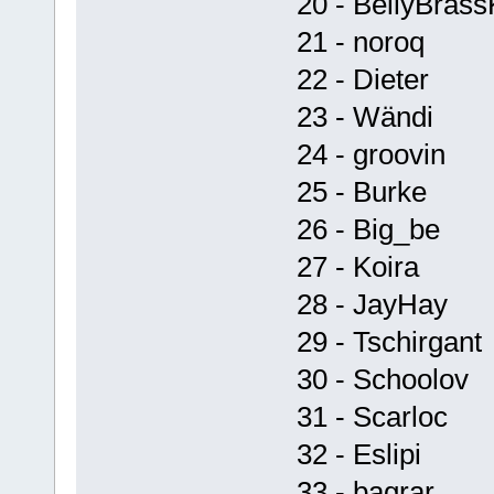
20 - BellyBras
21 - noroq
22 - Dieter
23 - Wändi
24 - groovin
25 - Burke
26 - Big_be
27 - Koira
28 - JayHay
29 - Tschirgant
30 - Schoolov
31 - Scarloc
32 - Eslipi
33 - bagrar