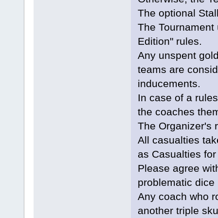
The optional Stalli
The Tournament 
Edition" rules.
Any unspent gold a
teams are consid
inducements.
In case of a rule
the coaches them
The Organizer's r
All casualties ta
as Casualties for 
Please agree wit
problematic dice 
Any coach who roll
another triple sk