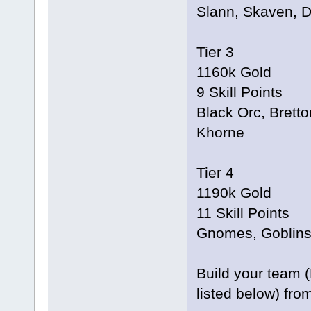
Slann, Skaven, D
Tier 3
1160k Gold
9 Skill Points
Black Orc, Bret
Khorne
Tier 4
1190k Gold
11 Skill Points
Gnomes, Goblins,
Build your team (
listed below) fro