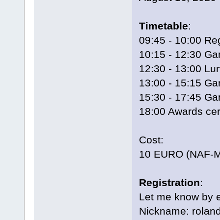
Timetable
:
09:45 - 10:00 Reg
10:15 - 12:30 G
12:30 - 13:00 Lu
13:00 - 15:15 G
15:30 - 17:45 G
18:00 Awards ce
Cost:
10 EURO (NAF-M
Registration
:
Let me know by e
Nickname: roland