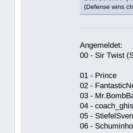
(Defense wins ch
Angemeldet:
00 - Sir Twist (
01 - Prince
02 - FantasticN
03 - Mr.BombBa
04 - coach_ghis
05 - StiefelSve
06 - Schuminho