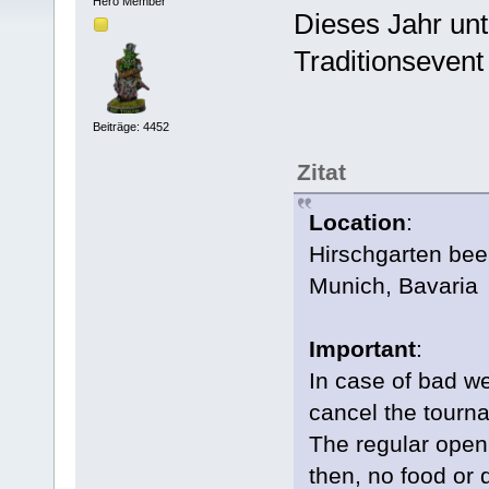
Hero Member
Dieses Jahr unt
Traditionsevent 
Beiträge: 4452
Zitat
Location
:
Hirschgarten bee
Munich, Bavaria
Important
:
In case of bad we
cancel the tourna
The regular openi
then, no food or d