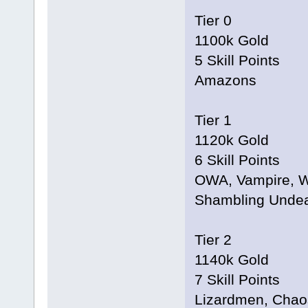
Tier 0
1100k Gold
5 Skill Points
Amazons
Tier 1
1120k Gold
6 Skill Points
OWA, Vampire, Wo
Shambling Undead
Tier 2
1140k Gold
7 Skill Points
Lizardmen, Chao